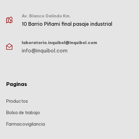
Av. Blanco Galindo Km.
10 Barrio Piñami final pasaje industrial
laboratorio.inquibol@inquibol.com
info@inquibol.com
Paginas
Productos
Bolsa de trabajo
Farmacovigilancia