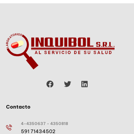
Contacto
4-4350637 - 4350818
591 71434502