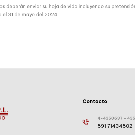
s deberán enviar su hoja de vida incluyendo su pretensión
 el 31 de mayo del 2024.
Contacto
4-4350637 - 43
591 71434502