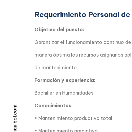
Requerimiento Personal de
Objetivo del puesto:
Garantizar el funcionamiento continuo de 
manera óptima los recursos asígnanos ap
de mantenimiento.
Formación y experiencia:
Bachiller en Humanidades.
Conocimientos:
info@inquibol.com
• Mantenimiento productivo total
• Mantenimiento predictivo