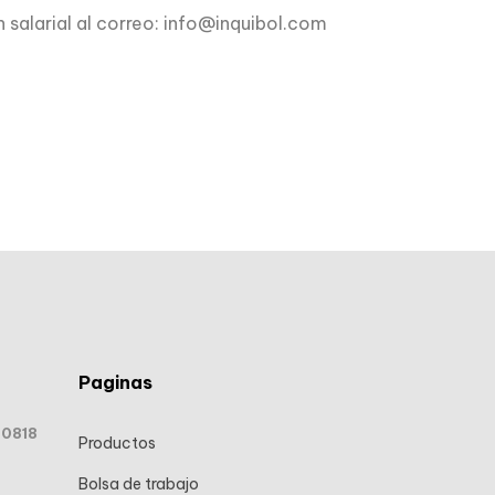
 salarial al correo: info@inquibol.com
Paginas
50818
Productos
Bolsa de trabajo