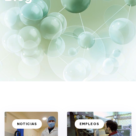
TAGS
TAGS
NOTICIAS
EMPLEOS